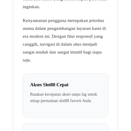
inginkan.
Kenyamanan pengguna merupakan prioritas
utama dalam pengembangan layanan kami di
❆
era modern ini. Dengan fitur responsif yang
canggih, navigasi di dalam situs menjadi
sangat mudah dan sangat intuitif bagi siapa
saja.
❅
Akses Slot88 Cepat
Rasakan kecepatan akses tanpa lag untuk
setiap permainan slot88 favorit Anda.