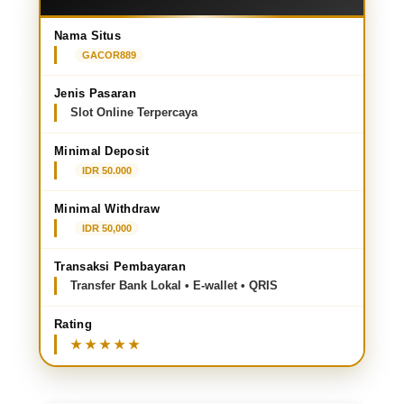
Nama Situs
GACOR889
Jenis Pasaran
Slot Online Terpercaya
Minimal Deposit
IDR 50.000
Minimal Withdraw
IDR 50,000
Transaksi Pembayaran
❆
Transfer Bank Lokal • E-wallet • QRIS
❆
Rating
❆