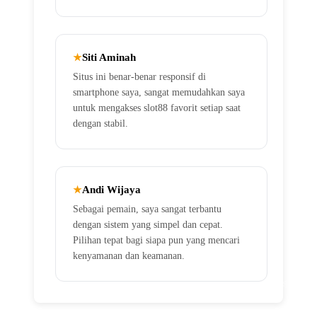
Siti Aminah
Situs ini benar-benar responsif di
smartphone saya, sangat memudahkan saya
untuk mengakses slot88 favorit setiap saat
dengan stabil.
Andi Wijaya
❆
Sebagai pemain, saya sangat terbantu
dengan sistem yang simpel dan cepat.
Pilihan tepat bagi siapa pun yang mencari
kenyamanan dan keamanan.