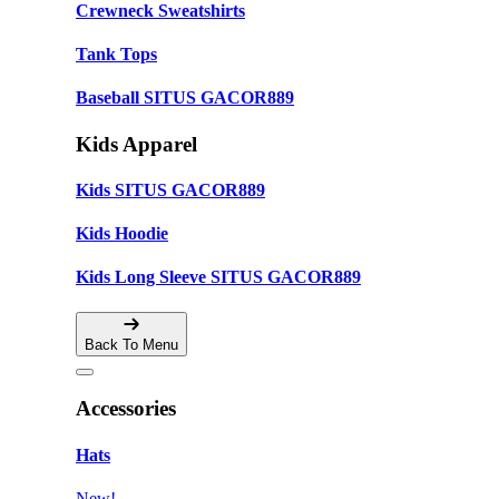
Crewneck Sweatshirts
Tank Tops
Baseball SITUS GACOR889
Kids Apparel
❆
Kids SITUS GACOR889
Kids Hoodie
❅
Kids Long Sleeve SITUS GACOR889
Back To Menu
Accessories
Hats
❅
New!