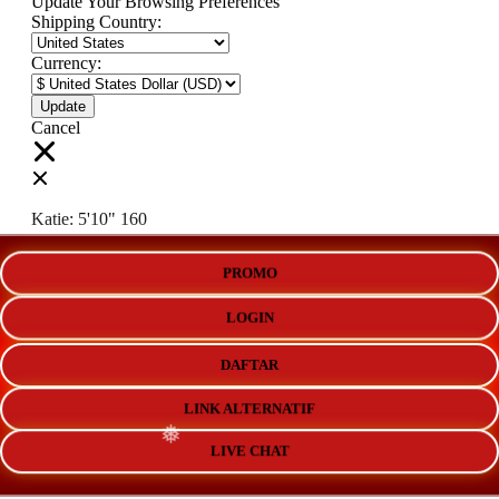
Update Your Browsing Preferences
Shipping Country:
Currency:
Cancel
❆
Katie:
5'10"
160
❄
PROMO
Select your person:
Male
Female
LOGIN
Height
Short
Med
Tall
DAFTAR
Weight
Slim
Avg
Heavy
LINK ALTERNATIF
View Size Chart
LIVE CHAT