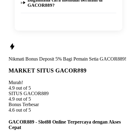
❄
GACOR889?
❄
❆
Nikmati
Bonus Deposit 5%
Bagi Pemain Setia
GACOR889!
MARKET SITUS GACOR889
❅
Murah!
❄
4.9 out of 5
❆
SITUS GACOR889
4.9 out of 5
Bonus Terbesar
4.6 out of 5
GACOR889 - Slot88 Online Terpercaya dengan Akses
Cepat