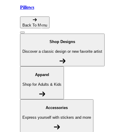
❅
Pillows
Back To Menu
Shop Designs
Discover a classic design or new favorite artist
Apparel
Shop for Adults & Kids
Accessories
Express yourself with stickers and more