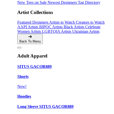
New Tees on Sale
Newest Designers
Tag Directory
❅
Artist Collections
Featured Designers
Artists to Watch
Creators to Watch
AAPI Artists
BIPOC Artists
Black Artists
Celebrate
Women Artists
LGBTQIA Artists
Ukrainian Artists
Back To Menu
Adult Apparel
SITUS GACOR889
Shorts
New!
Hoodies
Long Sleeve SITUS GACOR889