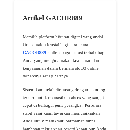
❅
Artikel GACOR889
Memilih platform hiburan digital yang andal
❄
kini semakin krusial bagi para pemain.
❆
GACOR889
hadir sebagai solusi terbaik bagi
Anda yang mengutamakan keamanan dan
kenyamanan dalam bermain slot88 online
❅
terpercaya setiap harinya.
❅
Sistem kami telah dirancang dengan teknologi
terbaru untuk memastikan akses yang sangat
cepat di berbagai jenis perangkat. Performa
stabil yang kami tawarkan memungkinkan
Anda untuk menikmati permainan tanpa
hambatan teknis yang berarti kapan pun Anda